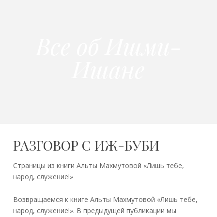
Все об Ишми-
Ишане
РАЗГОВОР С ИЖ-БУБИ
Страницы из книги Альты Махмутовой «Лишь тебе,
народ, служение!»
Возвращаемся к книге Альты Махмутовой «Лишь тебе,
народ, служение!». В предыдущей публикации мы