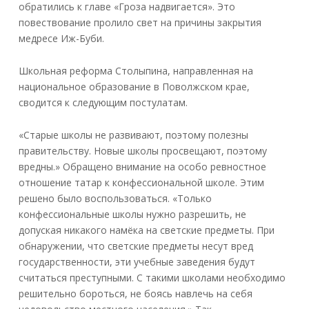
обратились к главе «Гроза надвигается». Это
повествование пролило свет на причины закрытия
медресе Иж-Буби.
Школьная реформа Столыпина, направленная на
национальное образование в Поволжском крае,
сводится к следующим постулатам.
«Старые школы не развивают, поэтому полезны
правительству. Новые школы просвещают, поэтому
вредны.» Обращено внимание на особо ревностное
отношение татар к конфессиональной школе. Этим
решено было воспользоваться. «Только
конфессиональные школы нужно разрешить, не
допуская никакого намёка на светские предметы. При
обнаружении, что светские предметы несут вред
государственности, эти учебные заведения будут
считаться преступными. С такими школами необходимо
решительно бороться, не боясь навлечь на себя