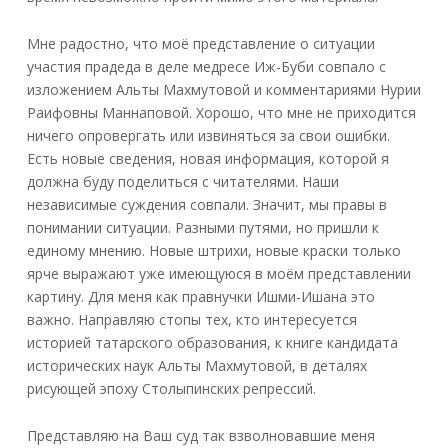
Мне радостно, что моё представление о ситуации
участия прадеда в деле медресе Иж-Буби совпало с
изложением Альты Махмутовой и комментариями Нурии
Раифовны Маннаповой. Хорошо, что мне не приходится
ничего опровергать или извиняться за свои ошибки.
Есть новые сведения, новая информация, которой я
должна буду поделиться с читателями. Наши
независимые суждения совпали. Значит, мы правы в
понимании ситуации. Разными путями, но пришли к
единому мнению. Новые штрихи, новые краски только
ярче выражают уже имеющуюся в моём представлении
картину. Для меня как правнучки Ишми-Ишана это
важно. Направляю стопы тех, кто интересуется
историей татарского образования, к книге кандидата
исторических наук Альты Махмутовой, в деталях
рисующей эпоху Столыпинских репрессий.
Представляю на Ваш суд так взволновавшие меня