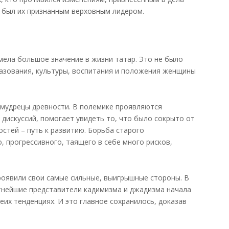
 был их признанным верховным лидером.
мела большое значение в жизни татар. Это не было
азования, культуры, воспитания и положения женщины
и мудрецы древности. В полемике проявляются
дискуссий, помогает увидеть то, что было сокрыто от
стей – путь к развитию. Борьба старого
, прогрессивного, таящего в себе много рисков,
роявили свои самые сильные, выигрышные стороны. В
тнейшие представители кадимизма и джадизма начала
еих тенденциях. И это главное сохранилось, доказав