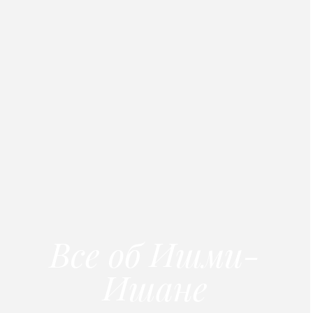
Все об Ишми-
Ишане